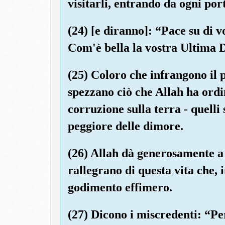
visitarli, entrando da ogni por
(24) [e diranno]: “Pace su di vo
Com'è bella la vostra Ultima 
(25) Coloro che infrangono il p
spezzano ciò che Allah ha ordi
corruzione sulla terra - quell
peggiore delle dimore.
(26) Allah dà generosamente a c
rallegrano di questa vita che, 
godimento effimero.
(27) Dicono i miscredenti: “Per