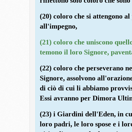
riflettono solo coloro che sono 
(20) coloro che si attengono a
all'impegno,
(21) coloro che uniscono quell
temono il loro Signore, paventa
(22) coloro che perseverano nel
Signore, assolvono all'orazion
di ciò di cui li abbiamo provvis
Essi avranno per Dimora Ulti
(23) i Giardini dell'Eden, in c
loro padri, le loro spose e i lo