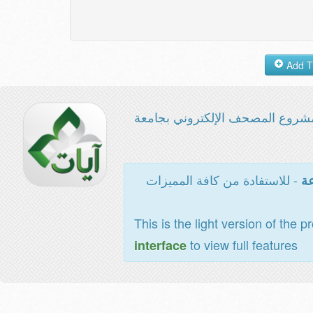
شروع المصحف الإلكتروني بجامعة
- للاستفادة من كافة المميزات
عة
This is the light version of the p
to view full features
interface