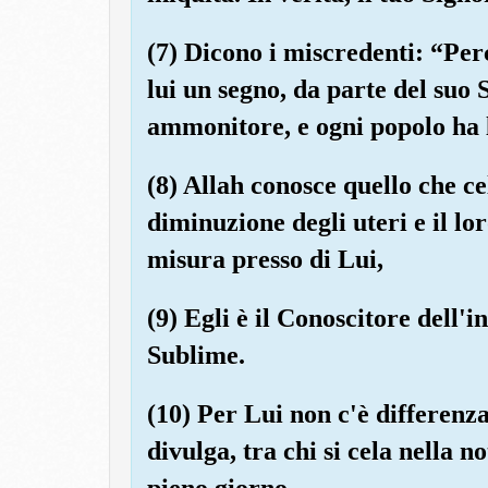
(7) Dicono i miscredenti: “Perc
lui un segno, da parte del suo 
ammonitore, e ogni popolo ha 
(8) Allah conosce quello che c
diminuzione degli uteri e il l
misura presso di Lui,
(9) Egli è il Conoscitore dell'in
Sublime.
(10) Per Lui non c'è differenza
divulga, tra chi si cela nella n
pieno giorno.