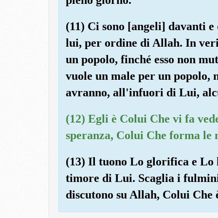
(11) Ci sono [angeli] davanti e
lui, per ordine di Allah. In ver
un popolo, finché esso non mu
vuole un male per un popolo, 
avranno, all'infuori di Lui, al
(12) Egli è Colui Che vi fa ved
speranza, Colui Che forma le n
(13) Il tuono Lo glorifica e Lo 
timore di Lui. Scaglia i fulmin
discutono su Allah, Colui Che 