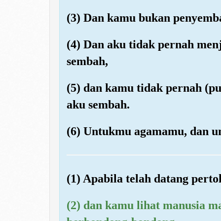
(3) Dan kamu bukan penyemb
(4) Dan aku tidak pernah me
sembah,
(5) dan kamu tidak pernah (p
aku sembah.
(6) Untukmu agamamu, dan u
(1) Apabila telah datang pert
(2) dan kamu lihat manusia m