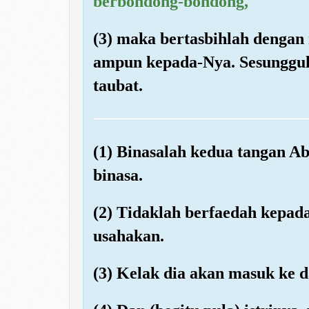
berbondong-bondong,
(3) maka bertasbihlah denga
ampun kepada-Nya. Sesunggu
taubat.
(1) Binasalah kedua tangan A
binasa.
(2) Tidaklah berfaedah kepad
usahakan.
(3) Kelak dia akan masuk ke d