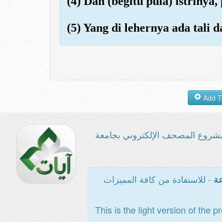
(4) Dan (begitu pula) istriny
(5) Yang di lehernya ada tali d
شروع المصحف الإلكتروني بجامعة
- للاستفادة من كافة المميزات
عة
This is the light version of the p