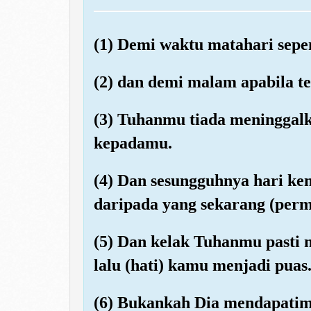
(1) Demi waktu matahari sepe
(2) dan demi malam apabila tel
(3) Tuhanmu tiada meninggalk
kepadamu.
(4) Dan sesungguhnya hari ke
daripada yang sekarang (perm
(5) Dan kelak Tuhanmu pasti
lalu (hati) kamu menjadi puas
(6) Bukankah Dia mendapatimu