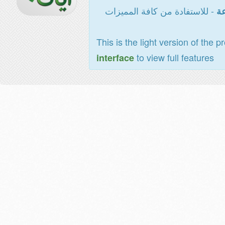
- للاستفادة من كافة المميزات
عة
This is the light version of the p
to view full features
interface