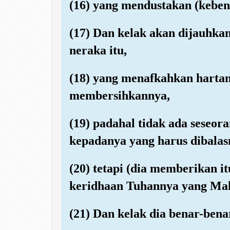
(16) yang mendustakan (kebena
(17) Dan kelak akan dijauhkan
neraka itu,
(18) yang menafkahkan hartany
membersihkannya,
(19) padahal tidak ada seseo
kepadanya yang harus dibalas
(20) tetapi (dia memberikan 
keridhaan Tuhannya yang Mah
(21) Dan kelak dia benar-ben