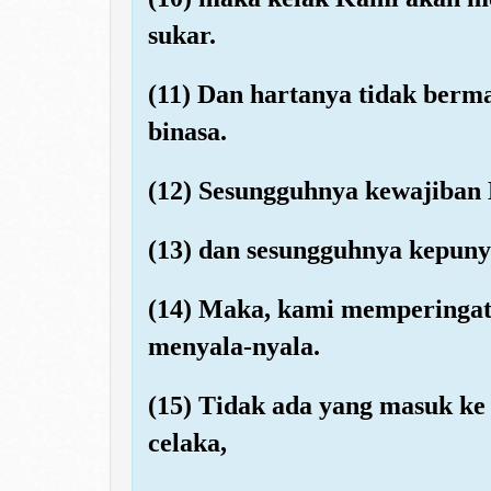
sukar.
(11) Dan hartanya tidak berma
binasa.
(12) Sesungguhnya kewajiban
(13) dan sesungguhnya kepuny
(14) Maka, kami memperinga
menyala-nyala.
(15) Tidak ada yang masuk ke
celaka,