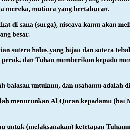
a mereka, mutiara yang bertaburan.
ihat di sana (surga), niscaya kamu akan me
ang besar.
n sutera halus yang hijau dan sutera teba
ri perak, dan Tuhan memberikan kepada m
ah balasan untukmu, dan usahamu adalah dis
telah menurunkan Al Quran kepadamu (ha
mu untuk (melaksanakan) ketetapan Tuhanm