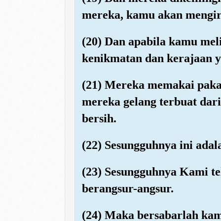
mereka, kamu akan mengir
(20) Dan apabila kamu mel
kenikmatan dan kerajaan y
(21) Mereka memakai pakaia
mereka gelang terbuat da
bersih.
(22) Sesungguhnya ini adal
(23) Sesungguhnya Kami 
berangsur-angsur.
(24) Maka bersabarlah ka