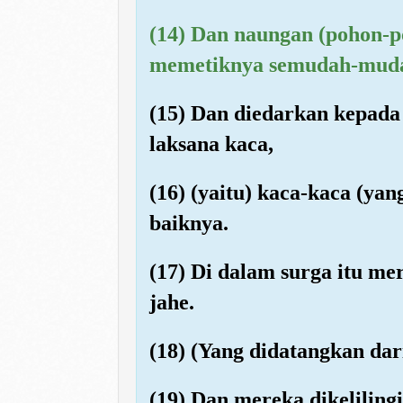
(14) Dan naungan (pohon-p
memetiknya semudah-mud
(15) Dan diedarkan kepada 
laksana kaca,
(16) (yaitu) kaca-kaca (ya
baiknya.
(17) Di dalam surga itu m
jahe.
(18) (Yang didatangkan dar
(19) Dan mereka dikeliling