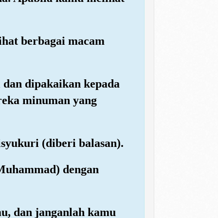
lihat berbagai macam
l dan dipakaikan kepada
ereka minuman yang
yukuri (diberi balasan).
i Muhammad) dengan
u, dan janganlah kamu