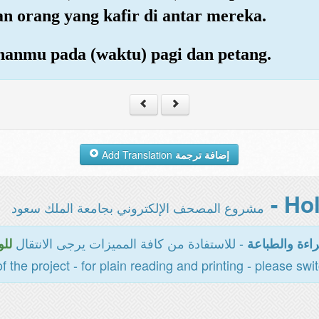
an orang yang kafir di antar mereka.
hanmu pada (waktu) pagi dan petang.
Add Translation
إضافة ترجمة
مشروع المصحف الإلكتروني بجامعة الملك سعود
- للاستفادة من كافة المميزات يرجى الانتقال
اءة والطباعة
للو
of the project - for plain reading and printing - please swi