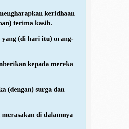
mengharapkan keridhaan
an) terima kasih.
yang (di hari itu) orang-
emberikan kepada mereka
a (dengan) surga dan
ak merasakan di dalamnya