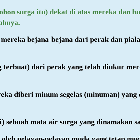
ohon surga itu) dekat di atas mereka dan 
ahnya.
mereka bejana-bejana dari perak dan piala
ng terbuat) dari perak yang telah diukur me
ereka diberi minum segelas (minuman) yan
i) sebuah mata air surga yang dinamakan sa
i oleh pelayan-pelayan muda yang tetap mu