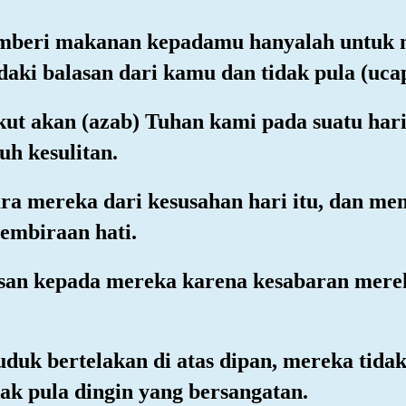
emberi makanan kepadamu hanyalah untuk 
aki balasan dari kamu dan tidak pula (ucap
ut akan (azab) Tuhan kami pada suatu hari 
h kesulitan.
ra mereka dari kesusahan hari itu, dan m
embiraan hati.
san kepada mereka karena kesabaran merek
uduk bertelakan di atas dipan, mereka tid
dak pula dingin yang bersangatan.