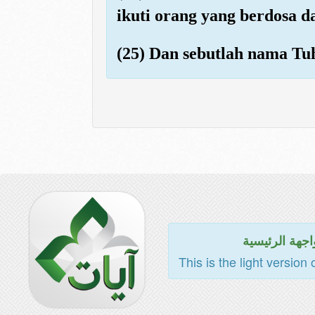
ikuti orang yang berdosa d
(25) Dan sebutlah nama Tu
اجهة الرئيسية
This is the light version 