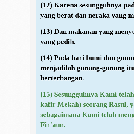
(12) Karena sesungguhnya pad
yang berat dan neraka yang m
(13) Dan makanan yang menyu
yang pedih.
(14) Pada hari bumi dan gun
menjadilah gunung-gunung it
berterbangan.
(15) Sesungguhnya Kami tela
kafir Mekah) seorang Rasul, 
sebagaimana Kami telah meng
Fir'aun.