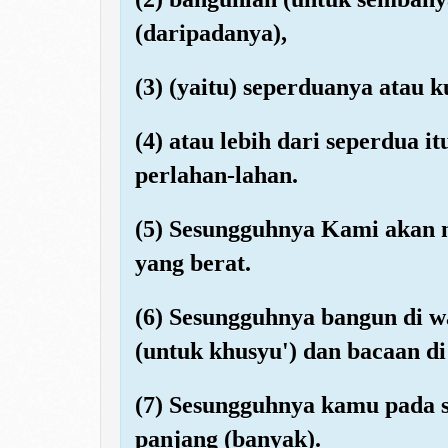
(daripadanya),
(3) (yaitu) seperduanya atau k
(4) atau lebih dari seperdua i
perlahan-lahan.
(5) Sesungguhnya Kami akan
yang berat.
(6) Sesungguhnya bangun di w
(untuk khusyu') dan bacaan di
(7) Sesungguhnya kamu pada 
panjang (banyak).