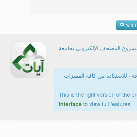
شروع المصحف الإلكتروني بجامعة
- للاستفادة من كافة المميزات
عة
This is the light version of the p
to view full features
interface