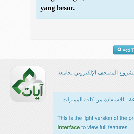
yang besar.
شروع المصحف الإلكتروني بجامعة
- للاستفادة من كافة المميزات
عة
This is the light version of the p
to view full features
interface