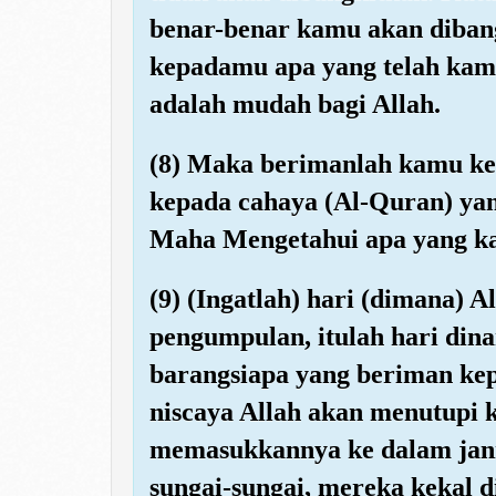
benar-benar kamu akan diban
kepadamu apa yang telah kamu
adalah mudah bagi Allah.
(8) Maka berimanlah kamu ke
kepada cahaya (Al-Quran) yan
Maha Mengetahui apa yang k
(9) (Ingatlah) hari (dimana)
pengumpulan, itulah hari din
barangsiapa yang beriman kep
niscaya Allah akan menutupi 
memasukkannya ke dalam jan
sungai-sungai, mereka kekal 