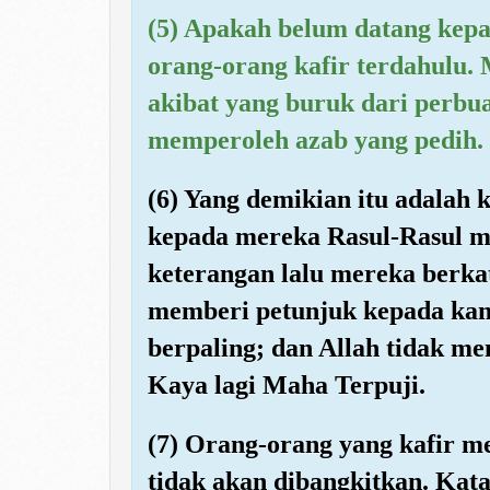
(5) Apakah belum datang kepa
orang-orang kafir terdahulu.
akibat yang buruk dari perb
memperoleh azab yang pedih.
(6) Yang demikian itu adalah 
kepada mereka Rasul-Rasul 
keterangan lalu mereka berk
memberi petunjuk kepada kam
berpaling; dan Allah tidak m
Kaya lagi Maha Terpuji.
(7) Orang-orang yang kafir m
tidak akan dibangkitkan. Ka