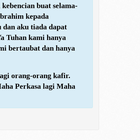
 kebencian buat selama-
Ibrahim kepada
dan aku tiada dapat
"Ya Tuhan kami hanya
mi bertaubat dan hanya
agi orang-orang kafir.
aha Perkasa lagi Maha