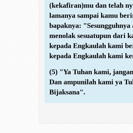
(kekafiran)mu dan telah n
lamanya sampai kamu berim
bapaknya: "Sesungguhnya 
menolak sesuatupun dari k
kepada Engkaulah kami be
kepada Engkaulah kami ke
(5) "Ya Tuhan kami, jangan
Dan ampunilah kami ya Tu
Bijaksana".