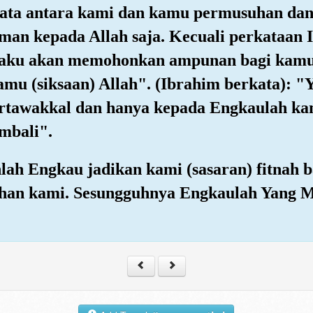
yata antara kami dan kamu permusuhan dan
an kepada Allah saja. Kecuali perkataan 
aku akan memohonkan ampunan bagi kamu 
amu (siksaan) Allah". (Ibrahim berkata): 
rtawakkal dan hanya kepada Engkaulah ka
mbali".
lah Engkau jadikan kami (sasaran) fitnah b
han kami. Sesungguhnya Engkaulah Yang M