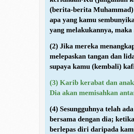
(berita-berita Muhammad) 
apa yang kamu sembunyika
yang melakukannya, maka se
(2) Jika mereka menangkap
melepaskan tangan dan li
supaya kamu (kembali) kafi
(3) Karib kerabat dan ana
Dia akan memisahkan anta
(4) Sesungguhnya telah ad
bersama dengan dia; keti
berlepas diri daripada kam