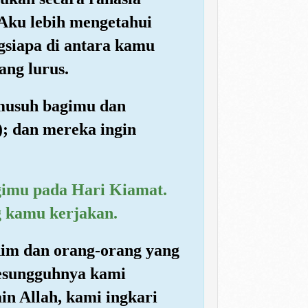
Aku lebih mengetahui
siapa di antara kamu
ang lurus.
 musuh bagimu dan
; dan mereka ingin
agimu pada Hari Kiamat.
 kamu kerjakan.
him dan orang-orang yang
Sesungguhnya kami
in Allah, kami ingkari