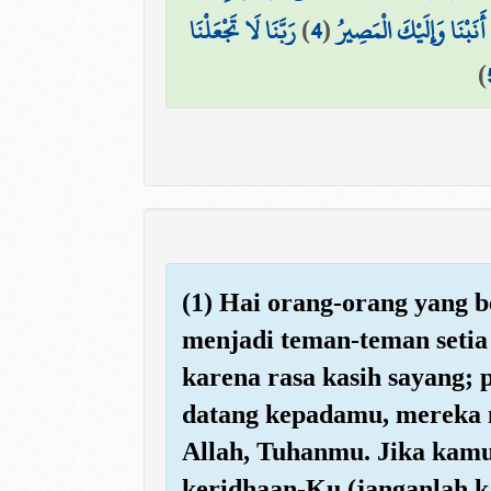
رَبَّنَا لَا تَجْعَلْنَا
)
4
(
أَنَبْنَا وَإِلَيْكَ الْمَصِيرُ
)
(1) Hai orang-orang yang
menjadi teman-teman seti
karena rasa kasih sayang;
datang kepadamu, mereka 
Allah, Tuhanmu. Jika kamu
keridhaan-Ku (janganlah 