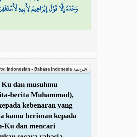
وَحْدَهُ إِلَّا قَوْلَ إِبْرَاهِيمَ لِأَبِيهِ لَأَسْتَغْف
Indonesian - Bahasa Indonesia
الترجمة Translation
uh-Ku dan musuhmu
rita-berita Muhammad),
 kepada kebenaran yang
na kamu beriman kepada
an-Ku dan mencari
kan secara rahasia