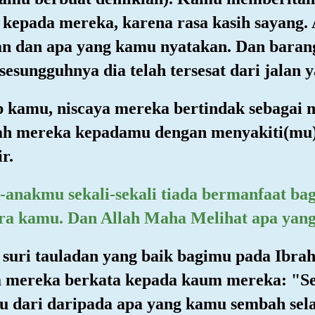
kepada mereka, karena rasa kasih sayang. 
n dan apa yang kamu nyatakan. Dan barang
sungguhnya dia telah tersesat dari jalan y
 kamu, niscaya mereka bertindak sebagai
dah mereka kepadamu dengan menyakiti(mu)
r.
k-anakmu sekali-sekali tiada bermanfaat b
ra kamu. Dan Allah Maha Melihat apa yang
a suri tauladan yang baik bagimu pada Ibra
ka mereka berkata kepada kaum mereka: "
u dari daripada apa yang kamu sembah sela