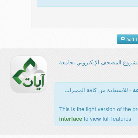
شروع المصحف الإلكتروني بجامعة
- للاستفادة من كافة المميزات
عة
This is the light version of the p
to view full features
interface