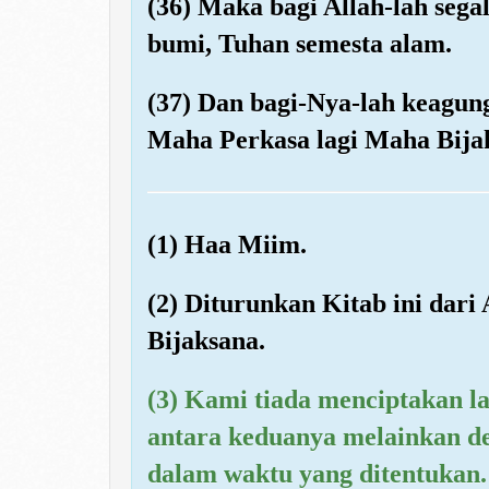
(36) Maka bagi Allah-lah sega
bumi, Tuhan semesta alam.
(37) Dan bagi-Nya-lah keagung
Maha Perkasa lagi Maha Bija
(1) Haa Miim.
(2) Diturunkan Kitab ini dar
Bijaksana.
(3) Kami tiada menciptakan l
antara keduanya melainkan de
dalam waktu yang ditentukan.