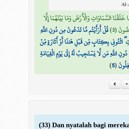
ا خَلَقْنَا السَّمَاوَاتِ وَالْأَرْضَ وَمَا بَيْنَهُمَا إِلَّا
رِضُونَ (3
قُلْ أَرَأَيْتُم مَّا تَدْعُونَ مِن دُونِ اللَّهِ
 ۖ ائْتُونِي بِكِتَابٍ مِّن قَبْلِ هَٰذَا أَوْ أَثَارَةٍ مِّنْ
نِ اللَّهِ مَن لَّا يَسْتَجِيبُ لَهُ إِلَىٰ يَوْمِ الْقِيَامَةِ
)
5
(
فِلُونَ
(33) Dan nyatalah bagi merek