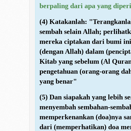
berpaling dari apa yang dipe
(4) Katakanlah: "Terangkanl
sembah selain Allah; perliha
mereka ciptakan dari bumi in
(dengan Allah) dalam (pencip
Kitab yang sebelum (Al Quran)
pengetahuan (orang-orang dah
yang benar"
(5) Dan siapakah yang lebih s
menyembah sembahan-sembahan
memperkenankan (doa)nya sam
dari (memperhatikan) doa me