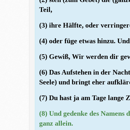
Teil,
(3) ihre Hälfte, oder verringer
(4) oder füge etwas hinzu. Un
(5) Gewiß, Wir werden dir ge
(6) Das Aufstehen in der Nacht
Seele) und bringt eher aufklä
(7) Du hast ja am Tage lange Z
(8) Und gedenke des Namens 
ganz allein.