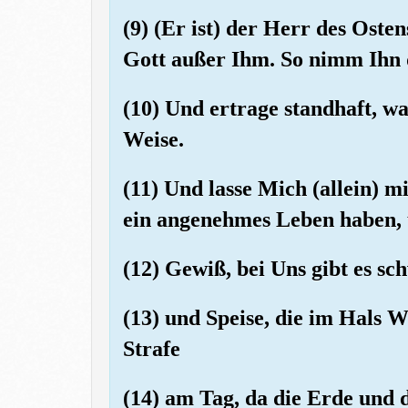
(9) (Er ist) der Herr des Oste
Gott außer Ihm. So nimm Ihn 
(10) Und ertrage standhaft, wa
Weise.
(11) Und lasse Mich (allein) m
ein angenehmes Leben haben, u
(12) Gewiß, bei Uns gibt es s
(13) und Speise, die im Hals 
Strafe
(14) am Tag, da die Erde und d