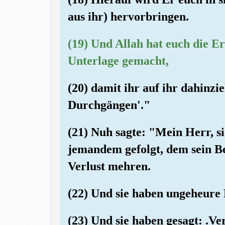
aus ihr) hervorbringen.
(19) Und Allah hat euch die Er
Unterlage gemacht,
(20) damit ihr auf ihr dahinzi
Durchgängen'."
(21) Nuh sagte: "Mein Herr, si
jemandem gefolgt, dem sein Be
Verlust mehren.
(22) Und sie haben ungeheure
(23) Und sie haben gesagt: .Ve