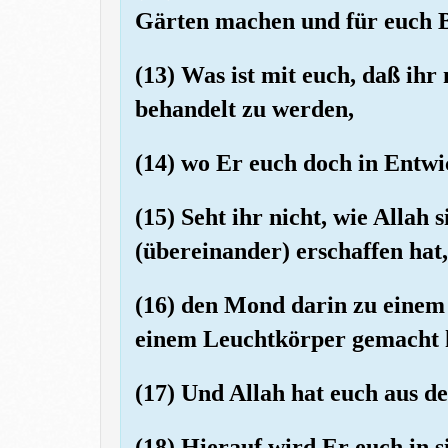
Gärten machen und für euch 
(13) Was ist mit euch, daß ihr
behandelt zu werden,
(14) wo Er euch doch in Entwi
(15) Seht ihr nicht, wie Allah
(übereinander) erschaffen hat,
(16) den Mond darin zu einem
einem Leuchtkörper gemacht 
(17) Und Allah hat euch aus d
(18) Hierauf wird Er euch in 