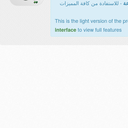
- للاستفادة من كافة المميزات
عة
This is the light version of the p
to view full features
interface