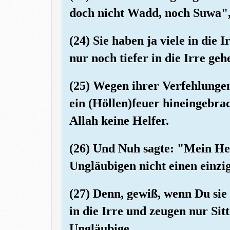
doch nicht Wadd, noch Suwa",
(24) Sie haben ja viele in die 
nur noch tiefer in die Irre geh
(25) Wegen ihrer Verfehlungen
ein (Höllen)feuer hineingebrac
Allah keine Helfer.
(26) Und Nuh sagte: "Mein Her
Ungläubigen nicht einen einz
(27) Denn, gewiß, wenn Du sie 
in die Irre und zeugen nur Sit
Ungläubige.