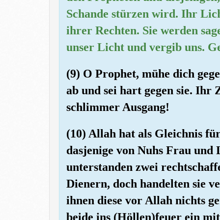
Schande stürzen wird. Ihr Lich
ihrer Rechten. Sie werden sag
unser Licht und vergib uns. G
(9) O Prophet, mühe dich geg
ab und sei hart gegen sie. Ihr 
schlimmer Ausgang!
(10) Allah hat als Gleichnis fü
dasjenige von Nuhs Frau und L
unterstanden zwei rechtschaf
Dienern, doch handelten sie ve
ihnen diese vor Allah nichts g
beide ins (Höllen)feuer ein mi