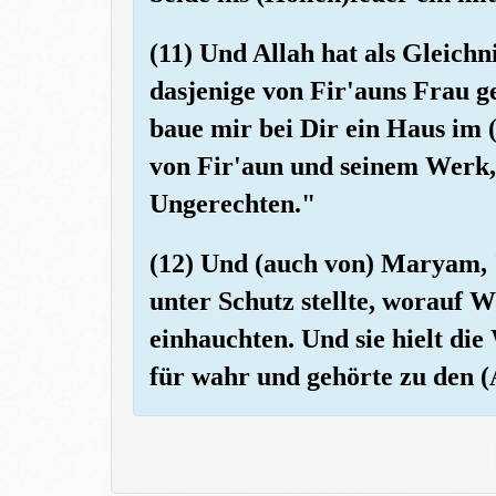
(11) Und Allah hat als Gleichni
dasjenige von Fir'auns Frau ge
baue mir bei Dir ein Haus im 
von Fir'aun und seinem Werk,
Ungerechten."
(12) Und (auch von) Maryam, 
unter Schutz stellte, worauf W
einhauchten. Und sie hielt di
für wahr und gehörte zu den 