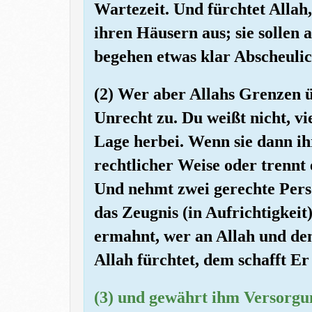
Wartezeit. Und fürchtet Allah,
ihren Häusern aus; sie sollen a
begehen etwas klar Abscheulic
(2) Wer aber Allahs Grenzen übe
Unrecht zu. Du weißt nicht, vi
Lage herbei. Wenn sie dann ihre
rechtlicher Weise oder trennt 
Und nehmt zwei gerechte Pers
das Zeugnis (in Aufrichtigkeit
ermahnt, wer an Allah und de
Allah fürchtet, dem schafft E
(3) und gewährt ihm Versorgun