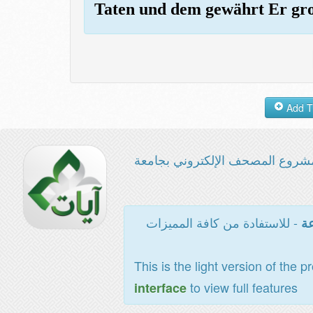
Taten und dem gewährt Er gr
شروع المصحف الإلكتروني بجامعة
- للاستفادة من كافة المميزات
عة
This is the light version of the p
to view full features
interface