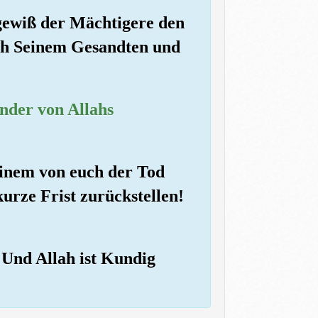
gewiß der Mächtigere den
uch Seinem Gesandten und
inder von Allahs
einem von euch der Tod
urze Frist zurückstellen!
 Und Allah ist Kundig