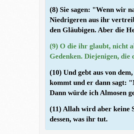
(8) Sie sagen: "Wenn wir 
Niedrigeren aus ihr vertre
den Gläubigen. Aber die He
(9) O die ihr glaubt, nicht
Gedenken. Diejenigen, die di
(10) Und gebt aus von dem,
kommt und er dann sagt: "M
Dann würde ich Almosen ge
(11) Allah wird aber keine 
dessen, was ihr tut.