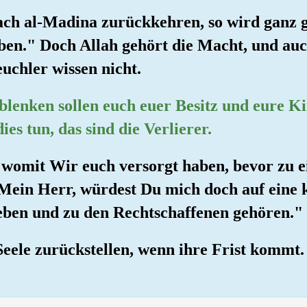
nach al-Madina zurückkehren, so wird ganz 
iben." Doch Allah gehört die Macht, und a
uchler wissen nicht.
 ablenken sollen euch euer Besitz und eure K
es tun, das sind die Verlierer.
 womit Wir euch versorgt haben, bevor zu 
ein Herr, würdest Du mich doch auf eine k
ben und zu den Rechtschaffenen gehören."
Seele zurückstellen, wenn ihre Frist kommt.