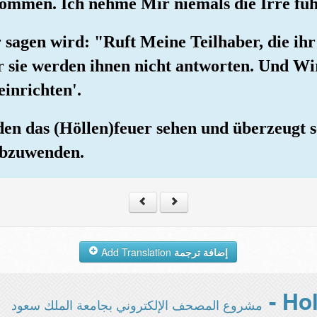
ommen. Ich nehme Mir niemals die Irre füh
 sagen wird: "Ruft Meine Teilhaber, die ih
er sie werden ihnen nicht antworten. Und W
einrichten'.
en das (Höllen)feuer sehen und überzeugt se
 abzuwenden.
Add Translation
إضافة ترجمة
مشروع المصحف الإلكتروني بجامعة الملك سعود