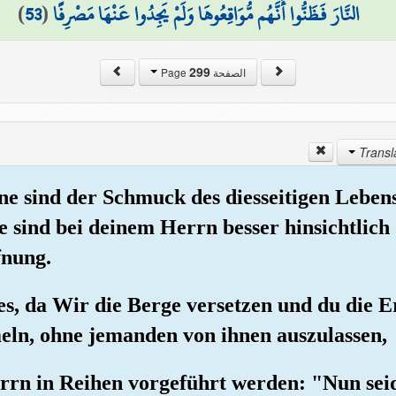
)
53
(
النَّارَ فَظَنُّوا أَنَّهُم مُّوَاقِعُوهَا وَلَمْ يَجِدُوا عَنْهَا مَصْرِفًا
299
الصفحة Page
ne sind der Schmuck des diesseitigen Lebens
ie sind bei deinem Herrn besser hinsichtlic
fnung.
es, da Wir die Berge versetzen und du die E
eln, ohne jemanden von ihnen auszulassen,
errn in Reihen vorgeführt werden: "Nun se