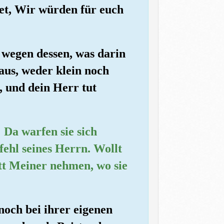
tet, Wir würden für euch
t wegen dessen, was darin
 aus, weder klein noch
g, und dein Herr tut
 Da warfen sie sich
efehl seines Herrn. Wollt
tt Meiner nehmen, wo sie
noch bei ihrer eigenen