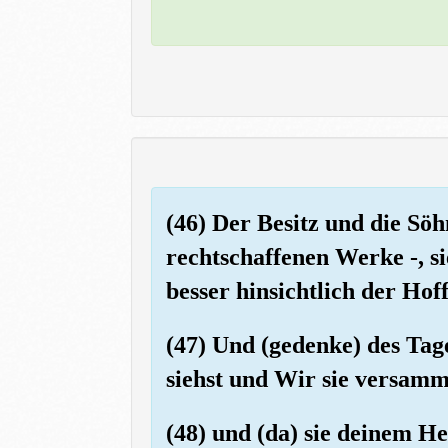
(46) Der Besitz und die Söh
rechtschaffenen Werke -, s
besser hinsichtlich der Hof
(47) Und (gedenke) des Tag
siehst und Wir sie versamm
(48) und (da) sie deinem H