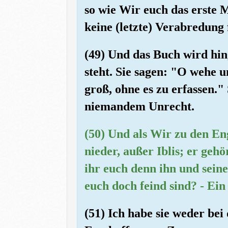
so wie Wir euch das erste 
keine (letzte) Verabredung 
(49) Und das Buch wird hing
steht. Sie sagen: "O wehe u
groß, ohne es zu erfassen." 
niemandem Unrecht.
(50) Und als Wir zu den En
nieder, außer Iblis; er geh
ihr euch denn ihn und sei
euch doch feind sind? - Ei
(51) Ich habe sie weder be