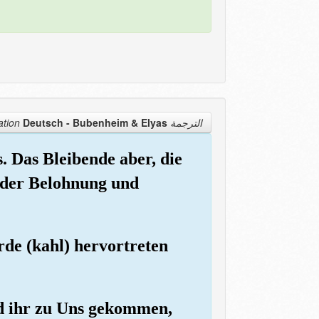
Deutsch - Bubenheim & Elyas
الترجمة Translation
. Das Bleibende aber, die
h der Belohnung und
rde (kahl) hervortreten
id ihr zu Uns gekommen,