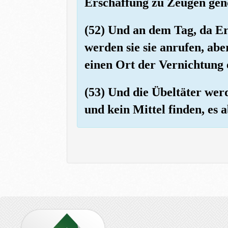
Erschaffung zu Zeugen gen
(52) Und an dem Tag, da Er
werden sie sie anrufen, ab
einen Ort der Vernichtung 
(53) Und die Übeltäter werd
und kein Mittel finden, es