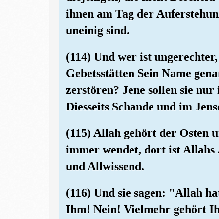
ihnen am Tag der Auferstehung
uneinig sind.
(114) Und wer ist ungerechter,
Gebetsstätten Sein Name genan
zerstören? Jene sollen sie nur 
Diesseits Schande und im Jense
(115) Allah gehört der Osten 
immer wendet, dort ist Allahs 
und Allwissend.
(116) Und sie sagen: "Allah h
Ihm! Nein! Vielmehr gehört I