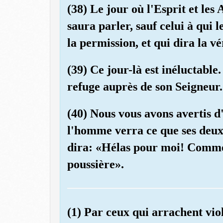
(38) Le jour où l'Esprit et les
saura parler, sauf celui à qui
la permission, et qui dira la vé
(39) Ce jour-là est inéluctable
refuge auprès de son Seigneur.
(40) Nous vous avons avertis d
l'homme verra ce que ses deux 
dira: «Hélas pour moi! Comme 
poussière».
(1) Par ceux qui arrachent vi