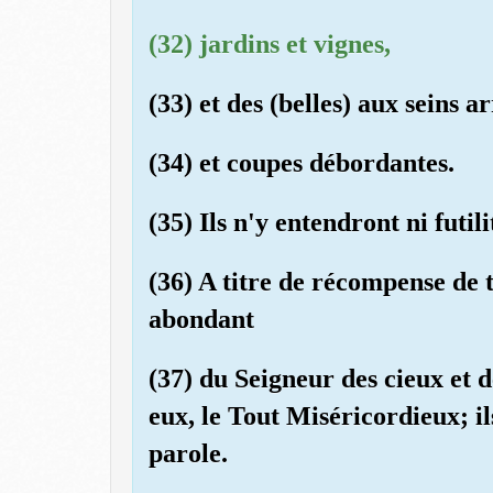
(32) jardins et vignes,
(33) et des (belles) aux seins a
(34) et coupes débordantes.
(35) Ils n'y entendront ni futil
(36) A titre de récompense de t
abondant
(37) du Seigneur des cieux et de
eux, le Tout Miséricordieux; i
parole.