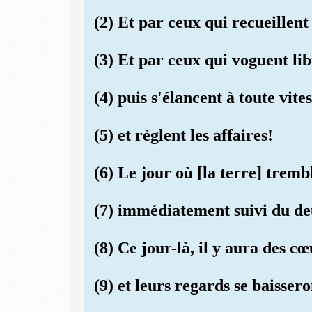
(2) Et par ceux qui recueillen
(3) Et par ceux qui voguent li
(4) puis s'élancent à toute vites
(5) et règlent les affaires!
(6) Le jour où [la terre] trem
(7) immédiatement suivi du d
(8) Ce jour-là, il y aura des cœ
(9) et leurs regards se baissero