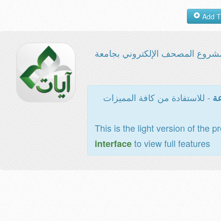
شروع المصحف الإلكتروني بجامعة
- للاستفادة من كافة المميزات
عة
This is the light version of the p
to view full features
interface