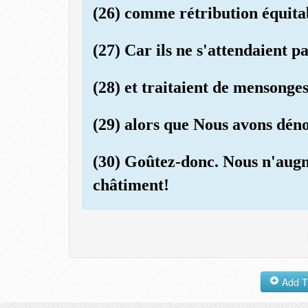
(26) comme rétribution équita
(27) Car ils ne s'attendaient p
(28) et traitaient de mensonges
(29) alors que Nous avons déno
(30) Goûtez-donc. Nous n'aug
châtiment!