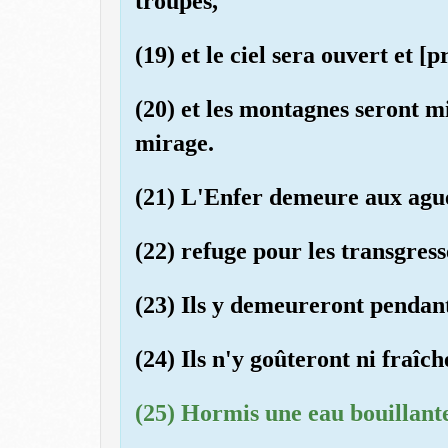
troupes,
(19) et le ciel sera ouvert et [
(20) et les montagnes seront 
mirage.
(21) L'Enfer demeure aux ague
(22) refuge pour les transgress
(23) Ils y demeureront pendant 
(24) Ils n'y goûteront ni fraîc
(25) Hormis une eau bouillante