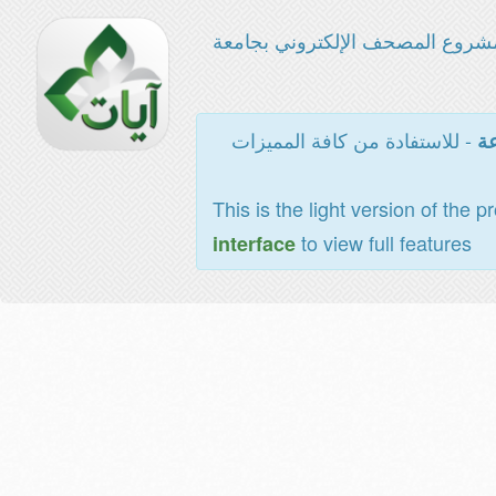
شروع المصحف الإلكتروني بجامعة
- للاستفادة من كافة المميزات
عة
This is the light version of the p
to view full features
interface