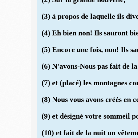
(3) à propos de laquelle ils div
(4) Eh bien non! Ils sauront bi
(5) Encore une fois, non! Ils s
(6) N'avons-Nous pas fait de l
(7) et (placé) les montagnes c
(8) Nous vous avons créés en c
(9) et désigné votre sommeil p
(10) et fait de la nuit un vêtem