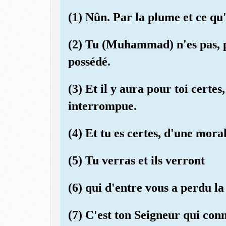
(1) Nûn. Par la plume et ce qu'
(2) Tu (Muhammad) n'es pas, p
possédé.
(3) Et il y aura pour toi cert
interrompue.
(4) Et tu es certes, d'une mora
(5) Tu verras et ils verront
(6) qui d'entre vous a perdu la
(7) C'est ton Seigneur qui con