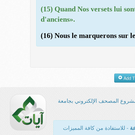
(15) Quand Nos versets lui sont 
d'anciens».
(16) Nous le marquerons sur l
شروع المصحف الإلكتروني بجامعة
- للاستفادة من كافة المميزات
عة