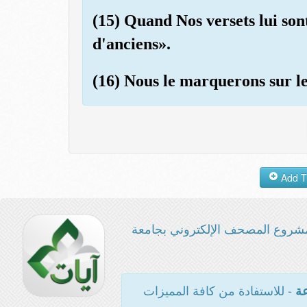
(15) Quand Nos versets lui sont 
d'anciens».
(16) Nous le marquerons sur l
شروع المصحف الإلكتروني بجامعة
- للاستفادة من كافة المميزات
عة