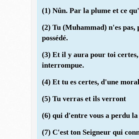
(1) Nûn. Par la plume et ce qu'
(2) Tu (Muhammad) n'es pas, p
possédé.
(3) Et il y aura pour toi cert
interrompue.
(4) Et tu es certes, d'une mora
(5) Tu verras et ils verront
(6) qui d'entre vous a perdu la
(7) C'est ton Seigneur qui con