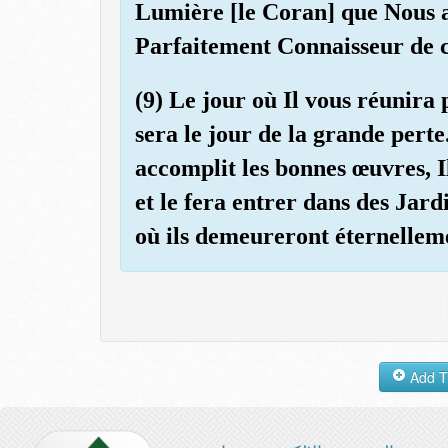
Lumière [le Coran] que Nous av
Parfaitement Connaisseur de ce
(9) Le jour où Il vous réunira
sera le jour de la grande perte.
accomplit les bonnes œuvres, Il
et le fera entrer dans des Jard
où ils demeureront éternelleme