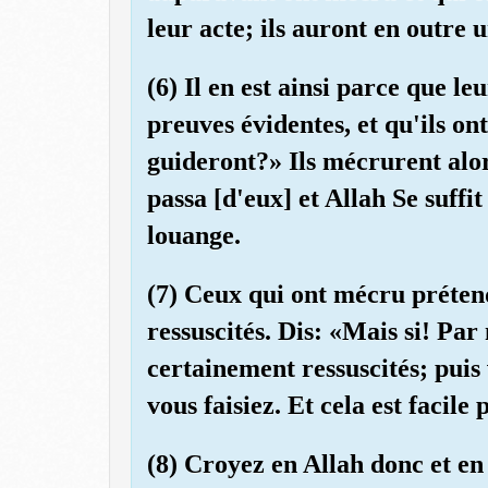
leur acte; ils auront en outre
(6) Il en est ainsi parce que l
preuves évidentes, et qu'ils o
guideront?» Ils mécrurent alor
passa [d'eux] et Allah Se suffi
louange.
(7) Ceux qui ont mécru prétend
ressuscités. Dis: «Mais si! Pa
certainement ressuscités; puis
vous faisiez. Et cela est facile
(8) Croyez en Allah donc et en