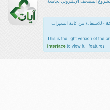
شروع المصحف الإلكتروني بجامعة
- للاستفادة من كافة المميزات
عة
This is the light version of the p
to view full features
interface