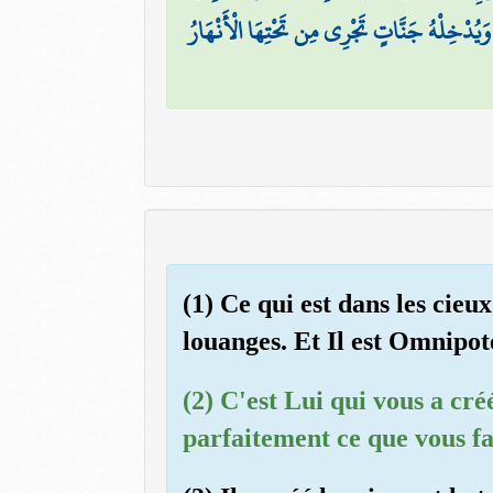
ِ وَيُدْخِلْهُ جَنَّاتٍ تَجْرِي مِن تَحْتِهَا الْأَنْهَارُ
(1) Ce qui est dans les cieux
louanges. Et Il est Omnipot
(2) C'est Lui qui vous a cré
parfaitement ce que vous fa