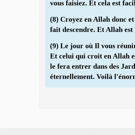
vous faisiez. Et cela est fac
(8) Croyez en Allah donc et
fait descendre. Et Allah es
(9) Le jour où Il vous réun
Et celui qui croit en Allah 
le fera entrer dans des Jard
éternellement. Voilà l'énor