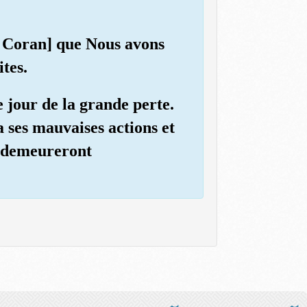
le Coran] que Nous avons
tes.
e jour de la grande perte.
a ses mauvaises actions et
ls demeureront