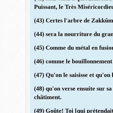
Puissant, le Très Miséricordie
(43) Certes l'arbre de Zakkû
(44) sera la nourriture du gra
(45) Comme du métal en fusion;
(46) comme le bouillonnement 
(47) Qu'on le saisisse et qu'on
(48) qu'on verse ensuite sur s
châtiment.
(49) Goûte! Toi [qui prétendait 