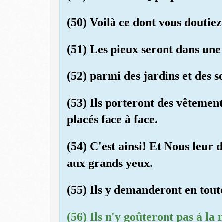
(50) Voilà ce dont vous doutiez
(51) Les pieux seront dans un
(52) parmi des jardins et des s
(53) Ils porteront des vêtement
placés face à face.
(54) C'est ainsi! Et Nous leur
aux grands yeux.
(55) Ils y demanderont en toute
(56) Ils n'y goûteront pas à la