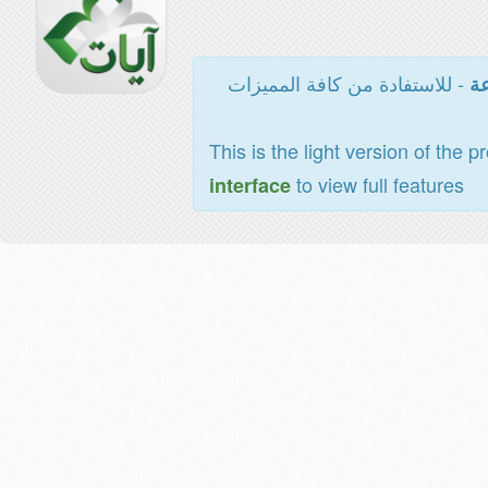
- للاستفادة من كافة المميزات
عة
This is the light version of the p
to view full features
interface