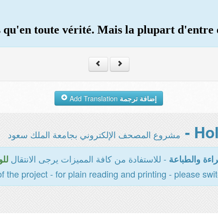
 qu'en toute vérité. Mais la plupart d'entre 
Add Translation
إضافة ترجمة
مشروع المصحف الإلكتروني بجامعة الملك سعود
- للاستفادة من كافة المميزات يرجى الانتقال
اءة والطباعة
للو
of the project - for plain reading and printing - please swi