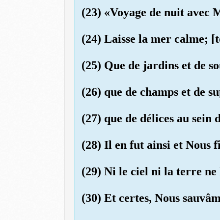
(23) «Voyage de nuit avec M
(24) Laisse la mer calme; [t
(25) Que de jardins et de so
(26) que de champs et de su
(27) que de délices au sein d
(28) Il en fut ainsi et Nous
(29) Ni le ciel ni la terre n
(30) Et certes, Nous sauvâm