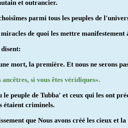
utain et outrancier.
choisîmes parmi tous les peuples de l'univer
 miracles de quoi les mettre manifestement 
 disent:
une mort, la première. Et nous ne serons pas
 ancêtres, si vous êtes véridiques».
ou le peuple de Tubba' et ceux qui les ont pr
 étaient criminels.
issement que Nous avons créé les cieux et la 