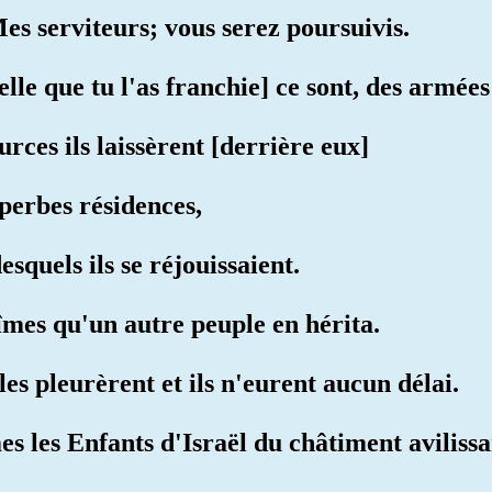
es serviteurs; vous serez poursuivis.
elle que tu l'as franchie] ce sont, des armée
urces ils laissèrent [derrière eux]
perbes résidences,
esquels ils se réjouissaient.
 fîmes qu'un autre peuple en hérita.
e les pleurèrent et ils n'eurent aucun délai.
es les Enfants d'Israël du châtiment avilissa