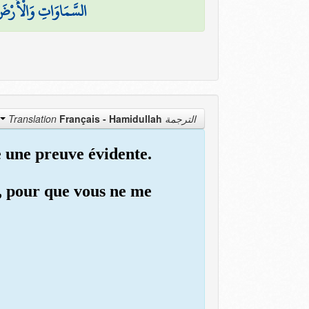
السَّمَاوَاتِ وَالْأَرْضَ 
Français - Hamidullah
الترجمة Translation
e une preuve évidente.
r, pour que vous ne me