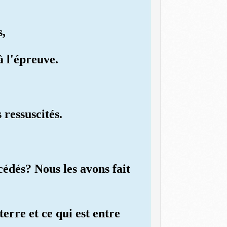
s,
à l'épreuve.
 ressuscités.
écédés? Nous les avons fait
terre et ce qui est entre