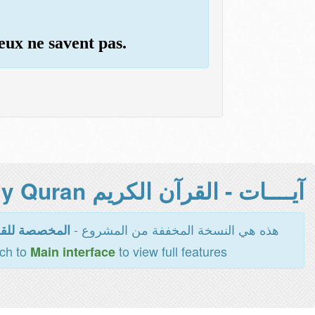
eux ne savent pas.
آيــــات - القرآن الكريم Holy Quran -
هذه هي النسخة المخففة من المشروع -
المخصصة للقر
tch to
to view full features
Main interface