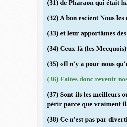
(31) de Pharaon qui était ha
(32) A bon escient Nous les 
(33) et leur apportâmes des
(34) Ceux-là (les Mecquois)
(35) «Il n'y a pour nous qu'
(36) Faites donc revenir nos
(37) Sont-ils les meilleurs 
périr parce que vraiment ils
(38) Ce n'est pas par divert