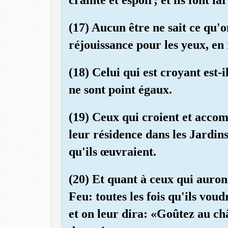
(17) Aucun être ne sait ce qu
réjouissance pour les yeux, en
(18) Celui qui est croyant est-
ne sont point égaux.
(19) Ceux qui croient et accom
leur résidence dans les Jardin
qu'ils œuvraient.
(20) Et quant à ceux qui auront
Feu: toutes les fois qu'ils voud
et on leur dira: «Goûtez au ch