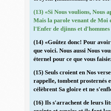
(13) «Si Nous voulions, Nous 
Mais la parole venant de Moi d
l'Enfer de djinns et d'hommes 
(14) «Goûtez donc! Pour avoir 
que voici. Nous aussi Nous vou
éternel pour ce que vous faisie
(15) Seuls croient en Nos verse
rappelle, tombent prosternés e
célèbrent Sa gloire et ne s'enfl
(16) Ils s'arrachent de leurs l
crainte et espoir; et ils font l