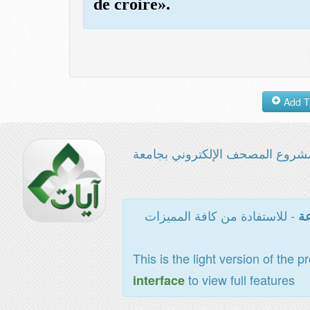
de croire».
شروع المصحف الإلكتروني بجامعة
- للاستفادة من كافة المميزات
عة
This is the light version of the p
to view full features
interface