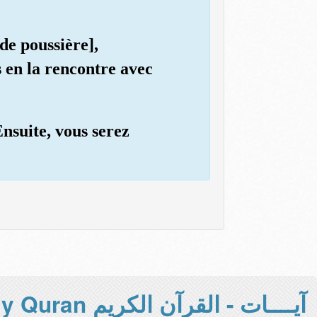
de poussière],
s en la rencontre avec
Ensuite, vous serez
آيــــات - القرآن الكريم Holy Quran -