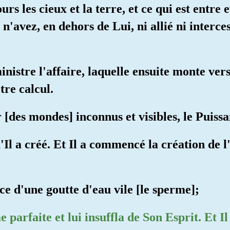
urs les cieux et la terre, et ce qui est entre 
n'avez, en dehors de Lui, ni allié ni interce
dministre l'affaire, laquelle ensuite monte ver
tre calcul.
 [des mondes] inconnus et visibles, le Puissa
qu'Il a créé. Et Il a commencé la création de
nce d'une goutte d'eau vile [le sperme];
e parfaite et lui insuffla de Son Esprit. Et Il