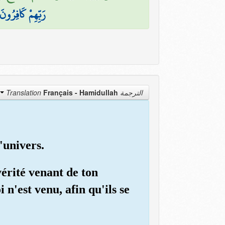
رَبِّهِمْ كَافِرُونَ
Français - Hamidullah
الترجمة Translation
'univers.
vérité venant de ton
 n'est venu, afin qu'ils se