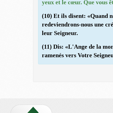
yeux et le cœur. Que vous ê
(10) Et ils disent: «Quand 
redeviendrons-nous une créa
leur Seigneur.
(11) Dis: «L'Ange de la mor
ramenés vers Votre Seigneu