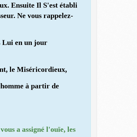
eux. Ensuite Il S'est établi
sseur. Ne vous rappelez-
s Lui en un jour
nt, le Miséricordieux,
 l'homme à partir de
 vous a assigné l'ouïe, les