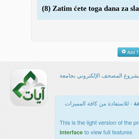
(8) Zatim ćete toga dana za sla
شروع المصحف الإلكتروني بجامعة
- للاستفادة من كافة المميزات
عة
This is the light version of the p
to view full features
interface