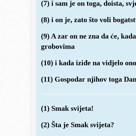
(7) i sam je on toga, doista, svj
(8) i on je, zato što voli bogats
(9) A zar on ne zna da će, kada
grobovima
(10) i kada iziđe na vidjelo ono
(11) Gospodar njihov toga Dana
(1) Smak svijeta!
(2) Šta je Smak svijeta?