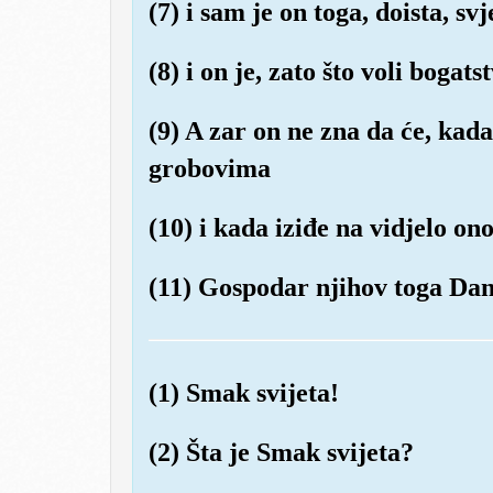
(7) i sam je on toga, doista, svj
(8) i on je, zato što voli bogats
(9) A zar on ne zna da će, kada
grobovima
(10) i kada iziđe na vidjelo ono
(11) Gospodar njihov toga Dana
(1) Smak svijeta!
(2) Šta je Smak svijeta?