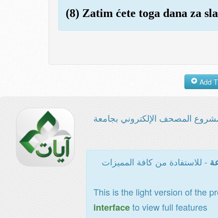
(8) Zatim ćete toga dana za sla
شروع المصحف الإلكتروني بجامعة
- للاستفادة من كافة المميزات
عة
This is the light version of the p
to view full features
interface