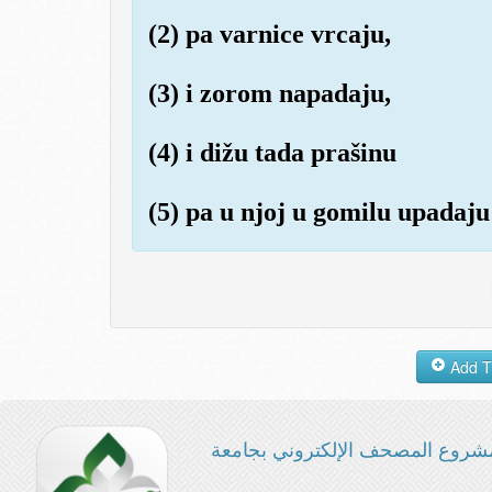
(2) pa varnice vrcaju,
(3) i zorom napadaju,
(4) i dižu tada prašinu
(5) pa u njoj u gomilu upadaju
شروع المصحف الإلكتروني بجامعة