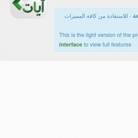
- للاستفادة من كافة المميزات
عة
This is the light version of the p
to view full features
interface