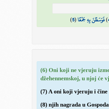
)
5
(
فَوَسَطْنَ بِهِ جَمْعًا
)
(6) Oni koji ne vjeruju izm
džehennemskoj, u njoj će vj
(7) A oni koji vjeruju i čine
(8) njih nagrada u Gospodar