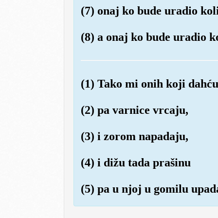
(7) onaj ko bude uradio kol
(8) a onaj ko bude uradio ko
(1) Tako mi onih koji dahću
(2) pa varnice vrcaju,
(3) i zorom napadaju,
(4) i dižu tada prašinu
(5) pa u njoj u gomilu upad