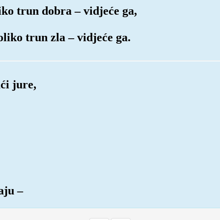
iko trun dobra – vidjeće ga,
liko trun zla – vidjeće ga.
ći jure,
aju –