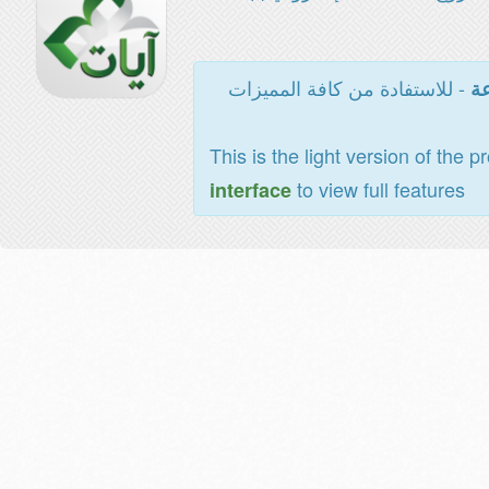
- للاستفادة من كافة المميزات
عة
This is the light version of the p
to view full features
interface