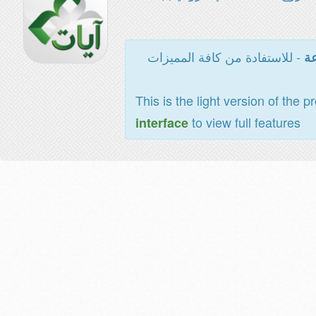
- للاستفادة من كافة المميزات
عة
This is the light version of the p
to view full features
interface