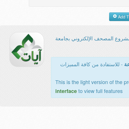
شروع المصحف الإلكتروني بجامعة
- للاستفادة من كافة المميزات
عة
This is the light version of the p
to view full features
interface