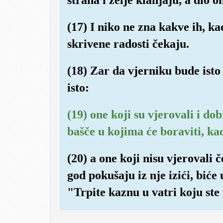
(17) I niko ne zna kakve ih, ka
skrivene radosti čekaju.
(18) Zar da vjerniku bude isto
isto:
(19) one koji su vjerovali i do
bašče u kojima će boraviti, kao
(20) a one koji nisu vjerovali 
god pokušaju iz nje izići, biće
"Trpite kaznu u vatri koju ste 