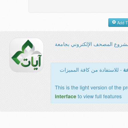
شروع المصحف الإلكتروني بجامعة
- للاستفادة من كافة المميزات
عة
This is the light version of the p
to view full features
interface