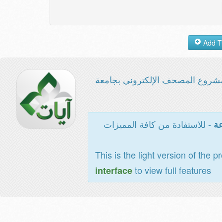
شروع المصحف الإلكتروني بجامعة
- للاستفادة من كافة المميزات
عة
This is the light version of the p
to view full features
interface