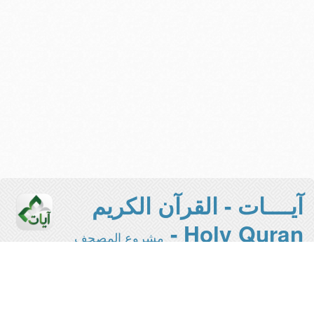
آيــــات - القرآن الكريم
Holy Quran -
مشروع المصحف
الإلكتروني بجامعة الملك سعود
هذه هي النسخة المخففة من المشروع -