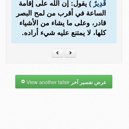
قَدِيرٌ )
يقول: إن الله على إقامة
الساعة في أقرب من لمح البصر
قادر، وعلى ما يشاء من الأشياء
كلها، لا يمتنع عليه شيء أراده.
عرض تفسير آخر
View another tafsir