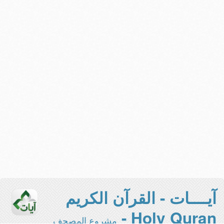
آيــــات - القرآن الكريم
Holy Quran -
مشروع المصحف