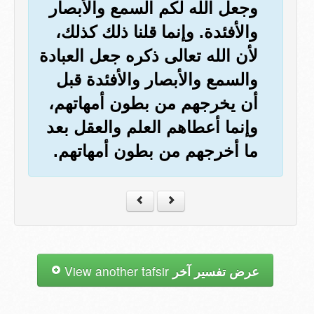
وجعل الله لكم السمع والأبصار
والأفئدة. وإنما قلنا ذلك كذلك،
لأن الله تعالى ذكره جعل العبادة
والسمع والأبصار والأفئدة قبل
أن يخرجهم من بطون أمهاتهم،
وإنما أعطاهم العلم والعقل بعد
ما أخرجهم من بطون أمهاتهم.
عرض تفسير آخر
View another tafsir