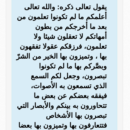
يقول تعالى ذكره: والله تعالى
أعلمكم ما لم تكونوا تعلمون من
بعد ما أخرجكم من بطون
أمهاتكم لا تعقلون شيئا ولا
تعلمون، فرزقكم عقولا تفقهون
بها ، وتميزون بها الخير من الشرّ
وبصَّركم بها ما لم تكونوا
تبصرون، وجعل لكم السمع
الذي تسمعون به الأصوات،
فيفقه بعضكم عن بعض ما
تتحاورون به بينكم والأبصار التي
تبصرون بها الأشخاص
فتتعارفون بها وتميزون بها بعضا