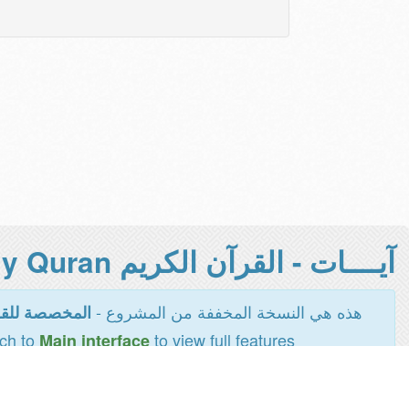
آيــــات - القرآن الكريم Holy Quran -
هذه هي النسخة المخففة من المشروع -
المخصصة للقر
tch to
to view full features
Main interface