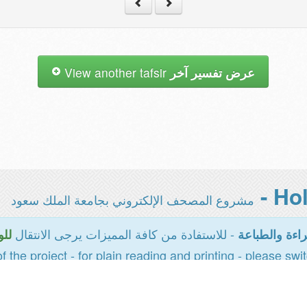
عرض تفسير آخر
View another tafsir
مشروع المصحف الإلكتروني بجامعة الملك سعود
- للاستفادة من كافة المميزات يرجى الانتقال
اءة والطباعة
للو
of the project - for plain reading and printing - please swi