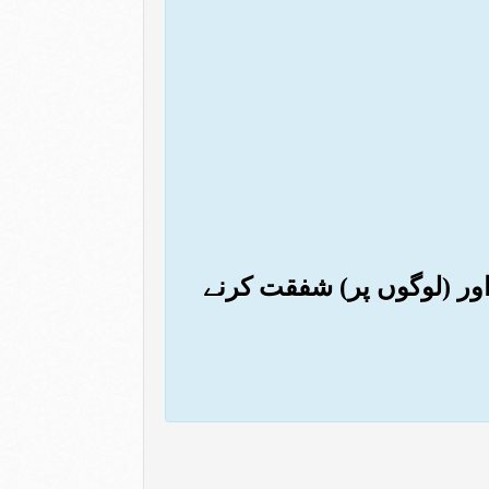
 اور (لوگوں پر) شفقت کرنے