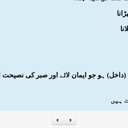
ھی (داخل) ہو جو ایمان لائے اور صبر کی نصیحت