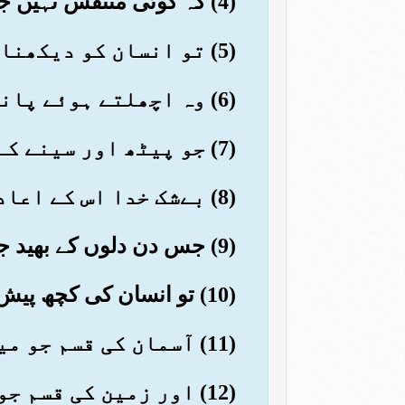
(4) کہ کوئی متنفس نہیں جس پر نگہبان مقرر نہیں
(5) تو انسان کو دیکھنا چاہئے کہ وہ کاہے سے پیدا ہوا ہے
(6) وہ اچھلتے ہوئے پانی سے پیدا ہوا ہے
(7) جو پیٹھ اور سینے کے بیچ میں سے نکلتا ہے
(8) بےشک خدا اس کے اعادے (یعنی پھر پیدا کرنے) پر قادر ہے
(9) جس دن دلوں کے بھید جانچے جائیں گے
(10) تو انسان کی کچھ پیش نہ چل سکے گی اور نہ کوئی اس کا مددگار ہو گا
(11) آسمان کی قسم جو مینہ برساتا ہے
(12) اور زمین کی قسم جو پھٹ جاتی ہے