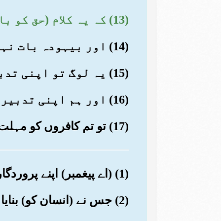
(13) کہ یہ کلام (حق کو باطل سے) جدا کرنے والا ہے
(14) اور بیہودہ بات نہیں ہے
(15) یہ لوگ تو اپنی تدبیروں میں لگ رہے ہیں
(16) اور ہم اپنی تدبیر کر رہے ہیں
(17) تو تم کافروں کو مہلت دو بس چند روز ہی مہلت دو
(1) (اے پیغمبر) اپنے پروردگار جلیل الشان کے نام کی تسبیح کرو
(2) جس نے (انسان کو) بنایا پھر (اس کے اعضاء کو) درست کیا