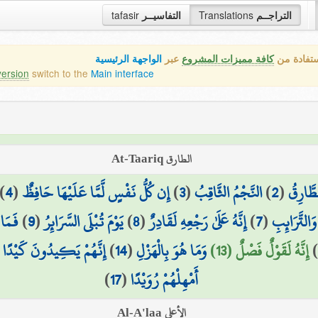
التراجــم
Translations
التفاسيــر
tafasir
ستفادة من
كافة مميزات المشروع
عبر
الواجهة الرئيسية
version
switch to the
Main interface
الطارق At-Taariq
طَّارِقُ
(
2
)
النَّجْمُ الثَّاقِبُ
(
3
)
إِن كُلُّ نَفْسٍ لَّمَّا عَلَيْهَا حَافِظٌ
(
4
)
التَّرَائِبِ
(
7
)
إِنَّهُ عَلَىٰ رَجْعِهِ لَقَادِرٌ
(
8
)
يَوْمَ تُبْلَى السَّرَائِرُ
(
9
)
فَمَا 
إِنَّهُ لَقَوْلٌ فَصْلٌ (13)
وَمَا هُوَ بِالْهَزْلِ
(
14
)
إِنَّهُمْ يَكِيدُونَ كَيْدًا
(
أَمْهِلْهُمْ رُوَيْدًا
(
17
)
الأعلى Al-A'laa