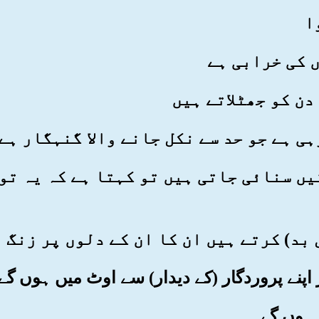
آیتیں سنائی جاتی ہیں تو کہتا ہے کہ یہ ت