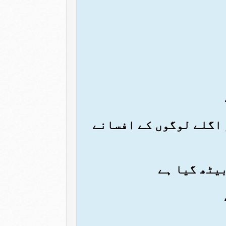
و اگلے لوگوں کے افسانے