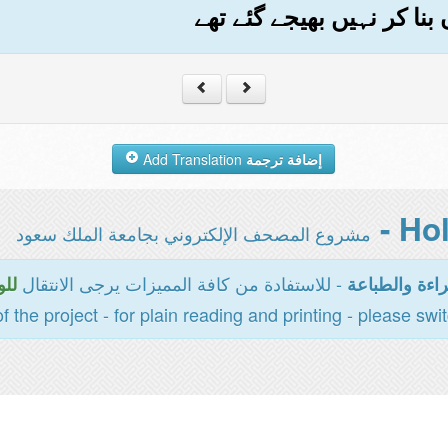
إضافة ترجمة
Add Translation
مشروع المصحف الإلكتروني بجامعة الملك سعود
- للاستفادة من كافة المميزات يرجى الانتقال
اءة والطباعة
للو
of the project - for plain reading and printing - please swi