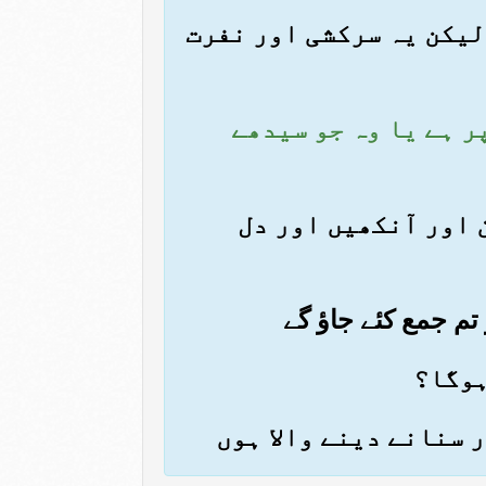
؟ لیکن یہ سرکشی اور نفرت
پر ہے یا وہ جو سیدھے
ن اور آنکھیں اور دل