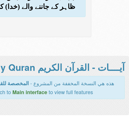
ظاہر کے جاننے والے (خدا) 
آيــــات - القرآن الكريم Holy Quran -
هذه هي النسخة المخففة من المشروع -
المخصصة للقر
tch to
to view full features
Main interface