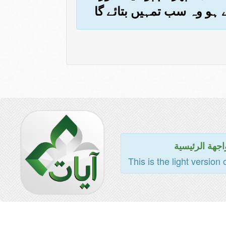
 ہو وہ سب تمہیں بتائے گا
اجهة الرئيسية
This is the light version 