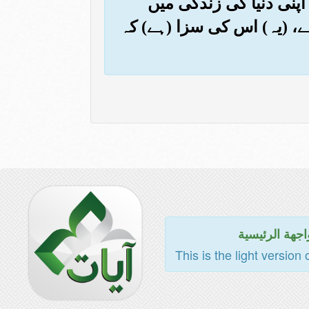
 اپنی دنیا کی زندگی میں
، (یہ) اس کی سزا (ہے) کہ
اجهة الرئيسية
This is the light version 