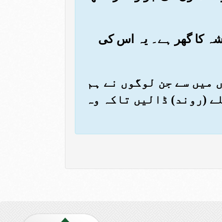
میشہ کا گھر ہے۔ یہ اس کی
ں میں سے جن لوگوں نے ہم
ے (روند) ڈالیں تاکہ وہ