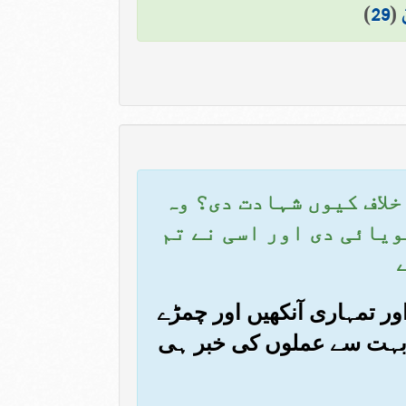
)
29
(
 خلاف کیوں شہادت دی؟ وہ
ویائی دی اور اسی نے تم
اور تمہاری آنکھیں اور چمڑے
ے بہت سے عملوں کی خبر ہی