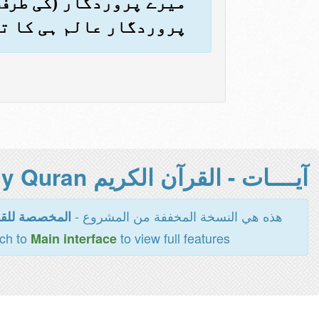
میرے پروردگار (کی طرف)
پروردگار عالم ہی کا ت
آيــــات - القرآن الكريم Holy Quran -
هذه هي النسخة المخففة من المشروع -
المخصصة للقر
tch to
to view full features
Main interface