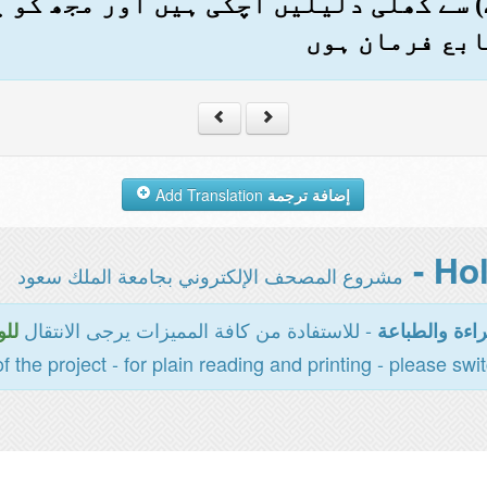
 سے کھلی دلیلیں آچکی ہیں اور مجھ کو ی
ابع فرمان ہوں
إضافة ترجمة
Add Translation
مشروع المصحف الإلكتروني بجامعة الملك سعود
- للاستفادة من كافة المميزات يرجى الانتقال
اءة والطباعة
للو
of the project - for plain reading and printing - please swi