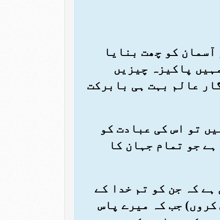
ر آسمان کو چھت بنایا
مہیں پاکیزہ چیزیں
ار عالم بہت ہی بابرکت
ہیں تو اس کی عبادت کو
ہے جو تمام جہان کا
 ہے کہ جن کو تم خدا کے
کروں) جب کہ میرے پاس