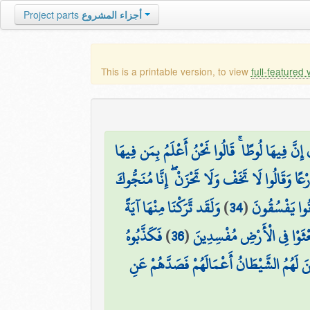
أجزاء المشروع
Project parts
This is a printable version, to view
full-featured 
 إِنَّ فِيهَا لُوطًا ۚ قَالُوا نَحْنُ أَعْلَمُ بِمَن فِيهَا
ا وَقَالُوا لَا تَخَفْ وَلَا تَحْزَنْ ۖ إِنَّا مُنَجُّوكَ
َانُوا يَفْسُقُونَ
(
34
)
وَلَقَد تَّرَكْنَا مِنْهَا آيَةً
تَعْثَوْا فِي الْأَرْضِ مُفْسِدِينَ
(
36
)
فَكَذَّبُوهُ
َنَ لَهُمُ الشَّيْطَانُ أَعْمَالَهُمْ فَصَدَّهُمْ عَنِ