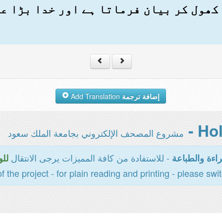
کھول کر بیان فرماتا ہے اور خدا بڑا علم
إضافة ترجمة
Add Translation
مشروع المصحف الإلكتروني بجامعة الملك سعود
- للاستفادة من كافة المميزات يرجى الانتقال
اءة والطباعة
للو
of the project - for plain reading and printing - please swi