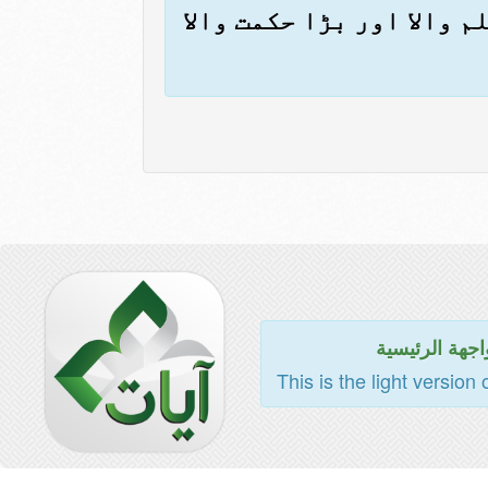
 والا اور بڑا حکمت والا
اجهة الرئيسية
This is the light version 