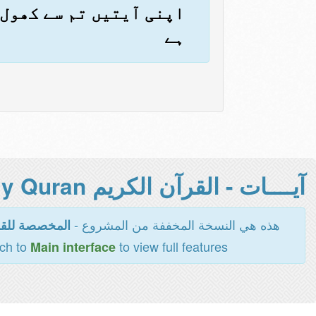
اپنی آیتیں تم سے کھول 
ہے
آيــــات - القرآن الكريم Holy Quran -
هذه هي النسخة المخففة من المشروع -
المخصصة للقر
tch to
to view full features
Main interface