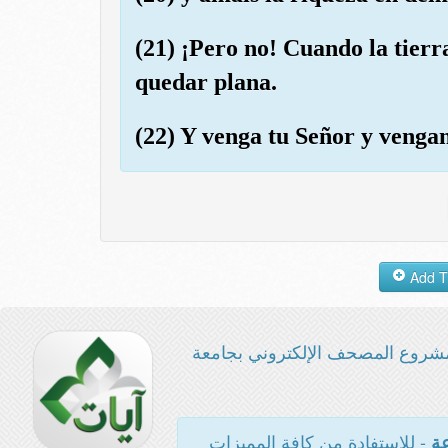
(21) ¡Pero no! Cuando la tierr
quedar plana.
(22) Y venga tu Señor y vengan l
شروع المصحف الإلكتروني بجامعة
- للاستفادة من كافة المميزات
عة