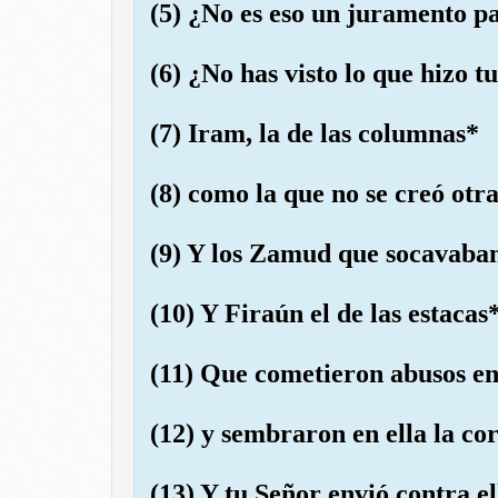
(5) ¿No es eso un juramento pa
(6) ¿No has visto lo que hizo t
(7) Iram, la de las columnas*
(8) como la que no se creó otra
(9) Y los Zamud que socavaban 
(10) Y Firaún el de las estacas*
(11) Que cometieron abusos en 
(12) y sembraron en ella la co
(13) Y tu Señor envió contra el