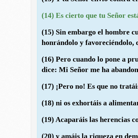
(14) Es cierto que tu Señor est
(15) Sin embargo el hombre c
honrándolo y favoreciéndolo, 
(16) Pero cuando lo pone a pru
dice: Mi Señor me ha abandon
(17) ¡Pero no! Es que no tratá
(18) ni os exhortáis a alimenta
(19) Acaparáis las herencias c
(20) y amáis la riqueza en dem