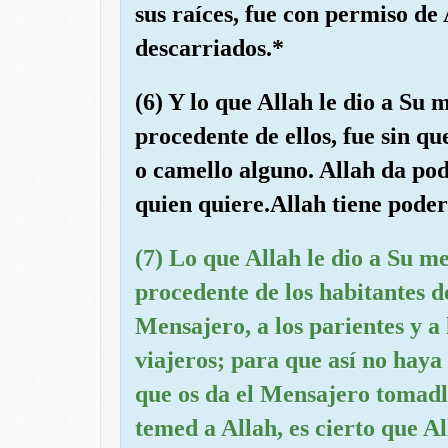
sus raíces, fue con permiso de 
descarriados.*
(6) Y lo que Allah le dio a Su 
procedente de ellos, fue sin qu
o camello alguno. Allah da po
quien quiere.Allah tiene poder 
(7) Lo que Allah le dio a Su m
procedente de los habitantes de
Mensajero, a los parientes y a 
viajeros; para que así no haya 
que os da el Mensajero tomadl
temed a Allah, es cierto que A