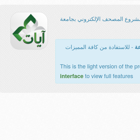
شروع المصحف الإلكتروني بجامعة
- للاستفادة من كافة المميزات
عة
This is the light version of the p
to view full features
interface